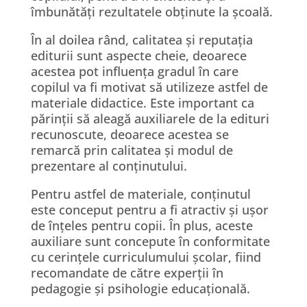
îmbunătăți rezultatele obținute la școală.
În al doilea rând, calitatea și reputația
editurii sunt aspecte cheie, deoarece
acestea pot influența gradul în care
copilul va fi motivat să utilizeze astfel de
materiale didactice. Este important ca
părinții să aleagă auxiliarele de la edituri
recunoscute, deoarece acestea se
remarcă prin calitatea și modul de
prezentare al conținutului.
Pentru astfel de materiale, conținutul
este conceput pentru a fi atractiv și ușor
de înțeles pentru copii. În plus, aceste
auxiliare sunt concepute în conformitate
cu cerințele curriculumului școlar, fiind
recomandate de către experții în
pedagogie și psihologie educațională.