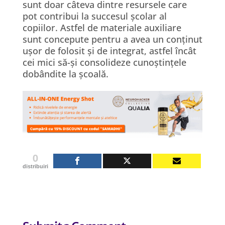
sunt doar câteva dintre resursele care
pot contribui la succesul școlar al
copiilor. Astfel de materiale auxiliare
sunt concepute pentru a avea un conținut
ușor de folosit și de integrat, astfel încât
cei mici să-și consolideze cunoștințele
dobândite la școală.
0
distribuiri