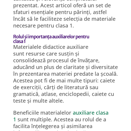
prezentat. Acest articol oferă un set de
sfaturi esențiale pentru părinți, astfel
încât să le faciliteze selecția de materiale
necesare pentru clasa 1.
Rolul și importanța auxiliarelor pentru
clasa 1
Materialele didactice auxiliare
sunt resurse care susțin și
consolidează procesul de învățare,
aducând un plus de claritate și diversitate
în prezentarea materiei predate la școală.
Acestea pot fi de mai multe tipuri: caiete
de exerciții, cărți de literatură sau
gramatică, atlase, enciclopedii, caiete cu
teste și multe altele.
Beneficiile materialelor
auxiliare clasa
1
sunt multiple. Acestea au rolul de a
facilita înțelegerea și asimilarea