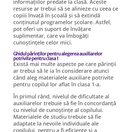
informațiilor predate la clasă. Aceste
resurse ar trebui să se alinieze cu ceea ce
copiii învață în școală și să extindă
conținutul programelor școlare. Astfel,
pot oferi un suport de învățare
suplimentar, care va îmbogăți
cunoștințele celor mici.
Ghidul părinților pentru alegerea auxiliarelor
potrivite pentru clasa 1
Există mai multe aspecte pe care părinții
ar trebui să le ia în considerare atunci
când aleg materialele auxiliare potrivite
pentru copilul lor aflat în clasa 1-a.
În primul rând, nivelul de dificultate al
auxiliarelor trebuie să fie în concordanță
cu nivelul de cunoștințe al copilului.
Materialele de studiu trebuie să fie
adaptate la nevoile individuale ale
copilului, pentru a fi eficiente și a