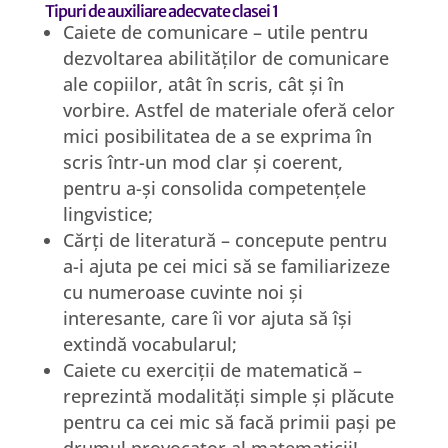
Tipuri de auxiliare adecvate clasei 1
Caiete de comunicare – utile pentru
dezvoltarea abilităților de comunicare
ale copiilor, atât în scris, cât și în
vorbire. Astfel de materiale oferă celor
mici posibilitatea de a se exprima în
scris într-un mod clar și coerent,
pentru a-și consolida competențele
lingvistice;
Cărți de literatură – concepute pentru
a-i ajuta pe cei mici să se familiarizeze
cu numeroase cuvinte noi și
interesante, care îi vor ajuta să își
extindă vocabularul;
Caiete cu exerciții de matematică –
reprezintă modalități simple și plăcute
pentru ca cei mic să facă primii pași pe
drumul provocator al matematicii!