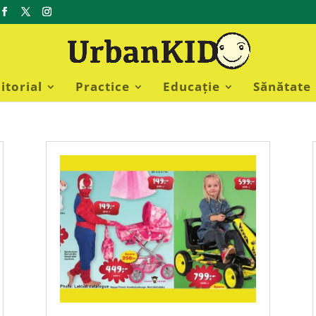
itorial
Practice
Educație
Sănătate