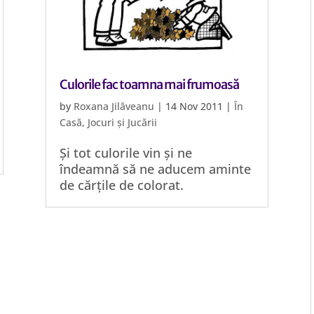
Culorile fac toamna mai frumoasă
by
Roxana Jilăveanu
|
14 Nov 2011
|
În
Casă
,
Jocuri și Jucării
Și tot culorile vin și ne
îndeamnă să ne aducem aminte
de cărțile de colorat.