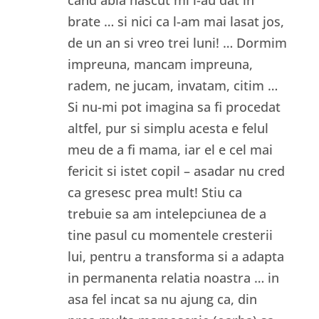
brate … si nici ca l-am mai lasat jos,
de un an si vreo trei luni! … Dormim
impreuna, mancam impreuna,
radem, ne jucam, invatam, citim …
Si nu-mi pot imagina sa fi procedat
altfel, pur si simplu acesta e felul
meu de a fi mama, iar el e cel mai
fericit si istet copil – asadar nu cred
ca gresesc prea mult! Stiu ca
trebuie sa am intelepciunea de a
tine pasul cu momentele cresterii
lui, pentru a transforma si a adapta
in permanenta relatia noastra … in
asa fel incat sa nu ajung ca, din