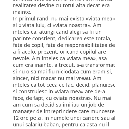
realitatea devine cu totul alta decat era
inainte.
In primul rand, nu mai exista «viata mea»
si « viata lui», ci «viata noastra». Am
inteles ca, atungi cand alegi sa fii un
parinte constient, dedicarea este totala,
fata de copil, fata de responsabilitatea de
a fi acolo, prezent, oricand copilul are
nevoie. Am inteles ca «viata mea», asa
cum era inainte, a trecut, s-a transformat
si nu o sa mai fiu niciodata cum eram si,
sincer, nici macar nu mai vreau. Am
inteles ca tot ceea ce fac, decid, planuiesc
si construiesc in «viata mea» are de-a
face, de fapt, cu «viata noastra». Nu mai
am cum sa decid sa imi iau un job de
manager de intreprindere care munceste
12 ore pe zi, in numele unei cariere sau al
unui salariu baban, pentru ca asta nu il