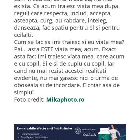
exista. Ca acum traiesc viata mea dupa
reguli care respecta, includ, accepta,
asteapta, curg, au rabdare, inteleg,
danseaza, fac spatiu pentru el si pentru
ceilalti.
Cum sa fac sa imi traiesc si eu viata mea?
Pai… asta ESTE viata mea, acum. Exact
asta fac: imi traiesc viata mea, care acum
e cu copil. Si e si de cuplu cu copil. Iar
cand nu mai rezist acestei realitati
evidente, nu mai gasesc nici o urma de
oboseala si de incordare. E chiar asa de
simplu!
Foto credit:
Mikaphoto.ro