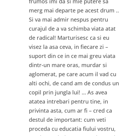
frumos imi da si mie putere sa
merg mai departe pe acest drum ..
Si va mai admir nespus pentru
curajul de a va schimba viata atat
de radical! Marturisesc ca si eu
visez la asa ceva, in fiecare zi –
suport din ce in ce mai greu viata
dintr-un mare oras, murdar si
aglomerat, pe care acum il vad cu
alti ochi, de cand am de condus un
copil prin jungla lui! … As avea
atatea intrebari pentru tine, in
privinta asta, cum ar fi – cred ca
destul de important: cum veti
proceda cu educatia fiului vostru,