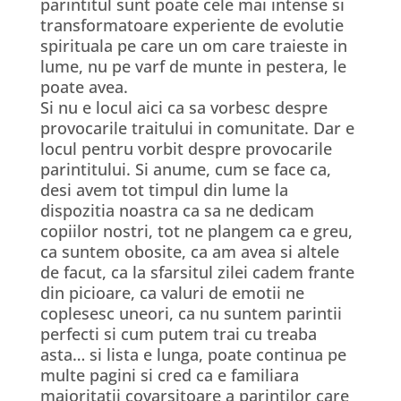
parintitul sunt poate cele mai intense si
transformatoare experiente de evolutie
spirituala pe care un om care traieste in
lume, nu pe varf de munte in pestera, le
poate avea.
Si nu e locul aici ca sa vorbesc despre
provocarile traitului in comunitate. Dar e
locul pentru vorbit despre provocarile
parintitului. Si anume, cum se face ca,
desi avem tot timpul din lume la
dispozitia noastra ca sa ne dedicam
copiilor nostri, tot ne plangem ca e greu,
ca suntem obosite, ca am avea si altele
de facut, ca la sfarsitul zilei cadem frante
din picioare, ca valuri de emotii ne
coplesesc uneori, ca nu suntem parintii
perfecti si cum putem trai cu treaba
asta… si lista e lunga, poate continua pe
multe pagini si cred ca e familiara
majoritatii covarsitoare a parintilor care