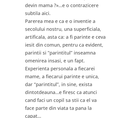
devin mama ?»…e o contrazicere
subtila aici.
Parerea mea e ca e o inventie a
secolului nostru, una superficiala,
artificala, asta ca: a fi parinte e ceva
iesit din comun, pentru ca evident,
parintii si “parintitul” inseamna
omenirea insasi, e un fapt.
Experienta personala a fiecarei
mame, a fiecarui parinte e unica,
dar “parintitul”, in sine, exista
dintotdeauna…e firesc ca atunci
cand faci un copil sa stii ca el va
face parte din viata ta pana la
capat…