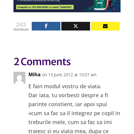
243
distribuiri
2 Comments
Miha
on 13 June 2012 at 10:07 am
E fain modul vostru de viata.
Dar iata, tu vorbesti despre a fi
parinte constient, iar apoi spui
«cum sa fac sa il integrez pe copil in
treburile mele, cum sa fac sa imi
traiesc si eu viata mea, dupa ce