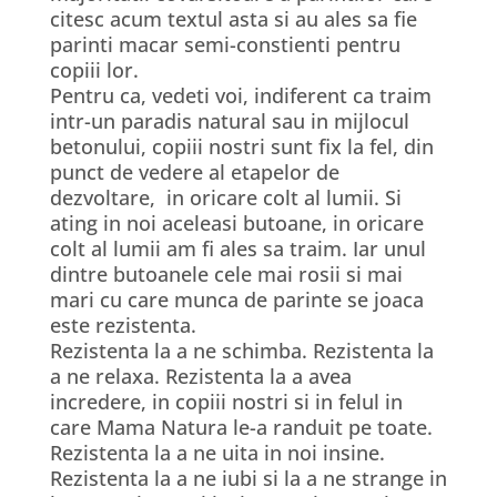
citesc acum textul asta si au ales sa fie
parinti macar semi-constienti pentru
copiii lor.
Pentru ca, vedeti voi, indiferent ca traim
intr-un paradis natural sau in mijlocul
betonului, copiii nostri sunt fix la fel, din
punct de vedere al etapelor de
dezvoltare, in oricare colt al lumii. Si
ating in noi aceleasi butoane, in oricare
colt al lumii am fi ales sa traim. Iar unul
dintre butoanele cele mai rosii si mai
mari cu care munca de parinte se joaca
este rezistenta.
Rezistenta la a ne schimba. Rezistenta la
a ne relaxa. Rezistenta la a avea
incredere, in copiii nostri si in felul in
care Mama Natura le-a randuit pe toate.
Rezistenta la a ne uita in noi insine.
Rezistenta la a ne iubi si la a ne strange in