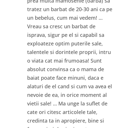
prea multa mamosenie (oarba) sa
tratez un barbat de 20-30 ani ca pe
un bebelus, cum mai vedem! …
Vreau sa cresc un barbat de
isprava, sigur pe el si capabil sa
exploateze optim puterile sale,
talentele si dorintele proprii, intru
o viata cat mai frumoasa! Sunt
absolut convinsa ca o mama de
baiat poate face minuni, daca e
alaturi de el cand si cum va avea el
nevoie de ea, in orice moment al
vietii sale! … Ma unge la suflet de
cate ori citesc articolele tale,
credinta ta in apropiere, bine si