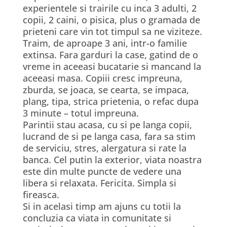
experientele si trairile cu inca 3 adulti, 2
copii, 2 caini, o pisica, plus o gramada de
prieteni care vin tot timpul sa ne viziteze.
Traim, de aproape 3 ani, intr-o familie
extinsa. Fara garduri la case, gatind de o
vreme in aceeasi bucatarie si mancand la
aceeasi masa. Copiii cresc impreuna,
zburda, se joaca, se cearta, se impaca,
plang, tipa, strica prietenia, o refac dupa
3 minute – totul impreuna.
Parintii stau acasa, cu si pe langa copii,
lucrand de si pe langa casa, fara sa stim
de serviciu, stres, alergatura si rate la
banca. Cel putin la exterior, viata noastra
este din multe puncte de vedere una
libera si relaxata. Fericita. Simpla si
fireasca.
Si in acelasi timp am ajuns cu totii la
concluzia ca viata in comunitate si