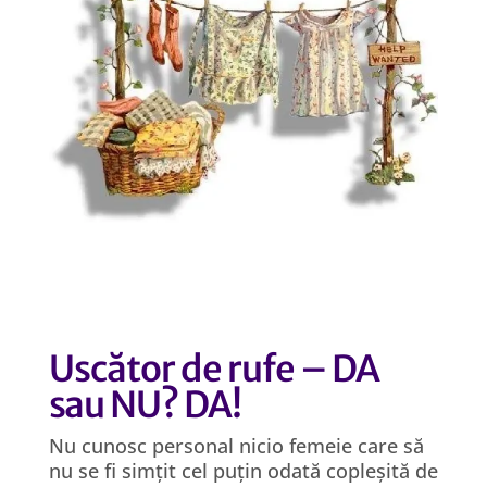
Uscător de rufe – DA
sau NU? DA!
Nu cunosc personal nicio femeie care să
nu se fi simțit cel puțin odată copleșită de