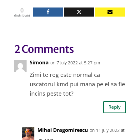
0
distribuiri
2 Comments
Simona
on 7 July 2022 at 5:27 pm
Zimi te rog este normal ca
uscatorul kmd pui mana pe el sa fie
incins peste tot?
Reply
Mihai Dragomirescu
on 11 July 2022 at