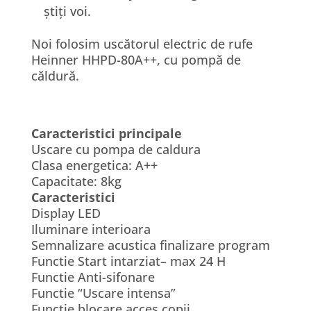
știți voi.
Noi folosim uscătorul electric de rufe
Heinner HHPD-80A++, cu pompă de
căldură.
Caracteristici principale
Uscare cu pompa de caldura
Clasa energetica: A++
Capacitate: 8kg
Caracteristici
Display LED
Iluminare interioara
Semnalizare acustica finalizare program
Functie Start intarziat– max 24 H
Functie Anti-sifonare
Functie “Uscare intensa”
Functie blocare acces copii