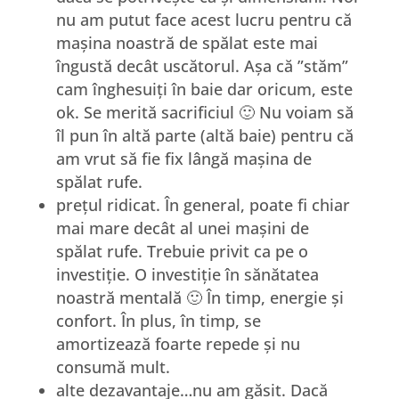
nu am putut face acest lucru pentru că
mașina noastră de spălat este mai
îngustă decât uscătorul. Așa că ”stăm”
cam înghesuiți în baie dar oricum, este
ok. Se merită sacrificiul 🙂 Nu voiam să
îl pun în altă parte (altă baie) pentru că
am vrut să fie fix lângă mașina de
spălat rufe.
prețul ridicat. În general, poate fi chiar
mai mare decât al unei mașini de
spălat rufe. Trebuie privit ca pe o
investiție. O investiție în sănătatea
noastră mentală 🙂 În timp, energie și
confort. În plus, în timp, se
amortizează foarte repede și nu
consumă mult.
alte dezavantaje…nu am găsit. Dacă