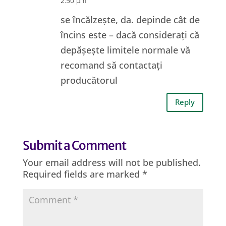
2:50 pm
se încălzește, da. depinde cât de
încins este – dacă considerați că
depășește limitele normale vă
recomand să contactați
producătorul
Reply
Submit a Comment
Your email address will not be published.
Required fields are marked
*