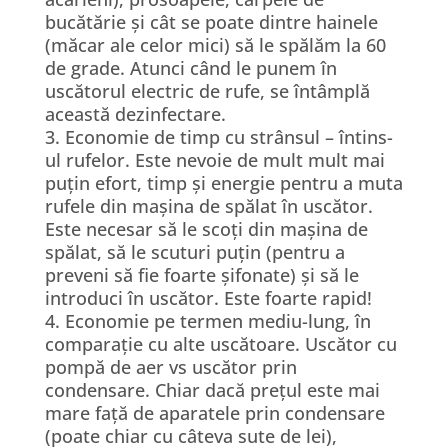
bucătărie și cât se poate dintre hainele
(măcar ale celor mici) să le spălăm la 60
de grade. Atunci când le punem în
uscătorul electric de rufe, se întâmplă
această dezinfectare.
3. Economie de timp cu strânsul – întins-
ul rufelor. Este nevoie de mult mult mai
puțin efort, timp și energie pentru a muta
rufele din mașina de spălat în uscător.
Este necesar să le scoți din mașina de
spălat, să le scuturi puțin (pentru a
preveni să fie foarte șifonate) și să le
introduci în uscător. Este foarte rapid!
4. Economie pe termen mediu-lung, în
comparație cu alte uscătoare. Uscător cu
pompă de aer vs uscător prin
condensare. Chiar dacă prețul este mai
mare față de aparatele prin condensare
(poate chiar cu câteva sute de lei),