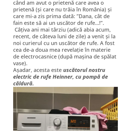
când am avut o prietenă care avea o
prietenă (și care nu trăia în România) și
care mi-a zis prima dată: ”Dana, cât de
fain este să ai un uscător de rufe…!”.
Câțiva ani mai târziu (adică abia acum,
recent, de câteva luni de zile) a venit și la
noi curierul cu un uscător de rufe. A fost
cea de-a doua mea revelație în materie
de electrocasnice (după mașina de spălat
vase).
Așadar, acesta este
uscătorul nostru
electric de rufe Heinner, cu pompă de
căldură.