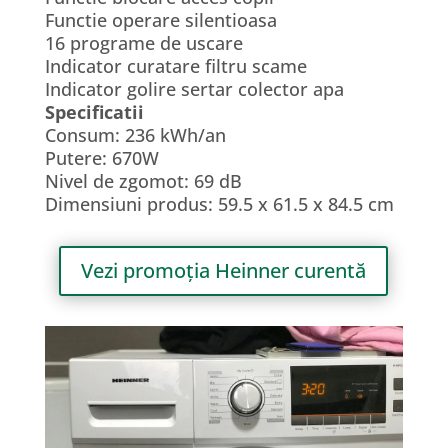
Functie operare silentioasa
16 programe de uscare
Indicator curatare filtru scame
Indicator golire sertar colector apa
Specificatii
Consum: 236 kWh/an
Putere: 670W
Nivel de zgomot: 69 dB
Dimensiuni produs: 59.5 x 61.5 x 84.5 cm
Vezi promoția Heinner curentă