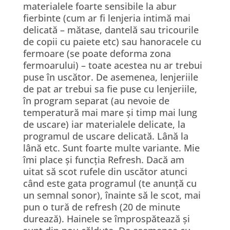
materialele foarte sensibile la abur
fierbinte (cum ar fi lenjeria intimă mai
delicată – mătase, dantelă sau tricourile
de copii cu paiete etc) sau hanoracele cu
fermoare (se poate deforma zona
fermoarului) – toate acestea nu ar trebui
puse în uscător. De asemenea, lenjeriile
de pat ar trebui sa fie puse cu lenjeriile,
în program separat (au nevoie de
temperatură mai mare și timp mai lung
de uscare) iar materialele delicate, la
programul de uscare delicată. Lână la
lână etc. Sunt foarte multe variante. Mie
îmi place și funcția Refresh. Dacă am
uitat să scot rufele din uscător atunci
când este gata programul (te anunță cu
un semnal sonor), înainte să le scot, mai
pun o tură de refresh (20 de minute
durează). Hainele se împrospătează și