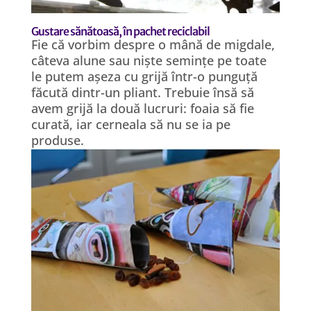
Gustare sănătoasă, în pachet reciclabil
Fie că vorbim despre o mână de migdale,
câteva alune sau niște semințe pe toate
le putem așeza cu grijă într-o punguță
făcută dintr-un pliant. Trebuie însă să
avem grijă la două lucruri: foaia să fie
curată, iar cerneala să nu se ia pe
produse.