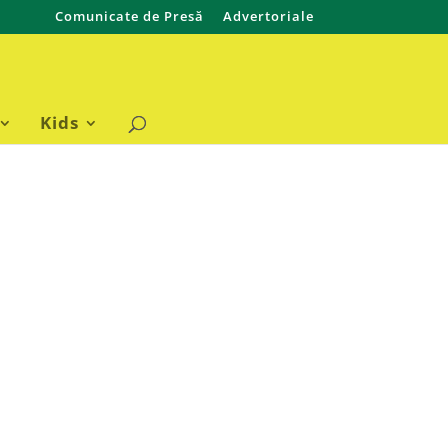
Comunicate de Presă
Advertoriale
Kids