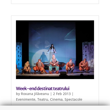
Week-end destinat teatrului
by
Roxana Jilăveanu
|
2 Feb 2013
|
Evenimente
,
Teatru, Cinema, Spectacole