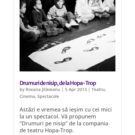
Drumuri de nisip, de la Hopa-Trop
by
Roxana Jilăveanu
|
5 Apr 2013
|
Teatru,
Cinema, Spectacole
Astăzi e vremea să ieșim cu cei mici
la un spectacol. Vă propunem
“Drumuri pe nisip” de la compania
de teatru Hopa-Trop.