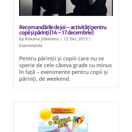
Recomandările de joi – activități pentru
copii și părinți [14 – 17 decembrie]
by
Roxana Jilăveanu
|
12 Dec 2013
|
Evenimente
Pentru părinții și copiii care nu se
sperie de cele câteva grade cu minus
în față – evenimente pentru copii și
părinți, de weekend.