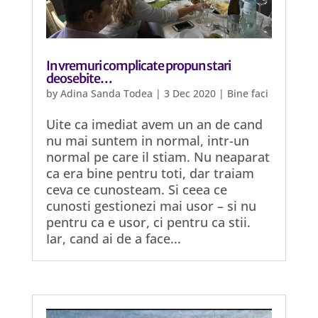
In vremuri complicate propun stari
deosebite…
by
Adina Sanda Todea
|
3 Dec 2020
|
Bine faci
Uite ca imediat avem un an de cand
nu mai suntem in normal, intr-un
normal pe care il stiam. Nu neaparat
ca era bine pentru toti, dar traiam
ceva ce cunosteam. Si ceea ce
cunosti gestionezi mai usor – si nu
pentru ca e usor, ci pentru ca stii.
Iar, cand ai de a face...