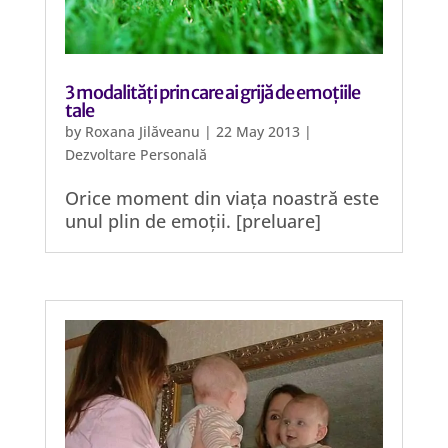
3 modalități prin care ai grijă de emoțiile
tale
by
Roxana Jilăveanu
|
22 May 2013
|
Dezvoltare Personală
Orice moment din viața noastră este
unul plin de emoții. [preluare]