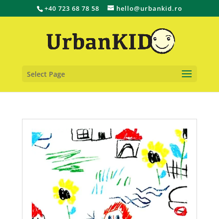
+40 723 68 78 58
hello@urbankid.ro
Select Page