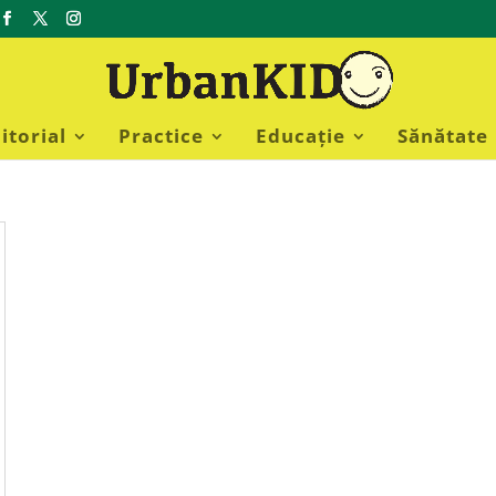
itorial
Practice
Educație
Sănătate