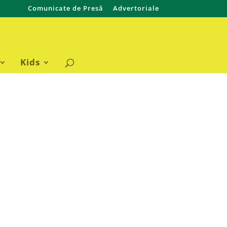
Comunicate de Presă
Advertoriale
Kids