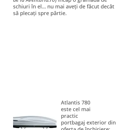
schiuri în el… nu mai aveți de făcut decât
să plecați spre pârtie.
Atlantis 780
este cel mai
practic
portbagaj exterior din
oferta de închiriere: