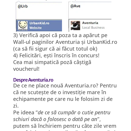
3) Verifică apoi că poza ta a apărut pe
Wall-ul paginilor Aventuria și UrbanKid.ro
(ca să fii sigur că ai făcut totul ok)
4) Felicitări, ești înscris în concurs!
Cea mai simpatică poză câștigă
voucherul!
Despre Aventuria.ro
De ce ne place nouă Aventuria.ro? Pentru
că ne scutește de o investiție mare în
echipamente pe care nu le folosim zi de
zi.
Pe ideea “
de ce să cumpăr o cutie pentru
schiuri dacă o folosesc o dată pe an
”,
putem să închiriem pentru câte zile vrem