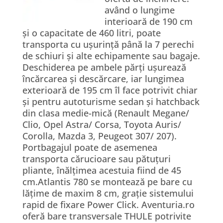
având o lungime
interioară de 190 cm
și o capacitate de 460 litri, poate
transporta cu ușurință până la 7 perechi
de schiuri și alte echipamente sau bagaje.
Deschiderea pe ambele părți ușurează
încărcarea și descărcare, iar lungimea
exterioară de 195 cm îl face potrivit chiar
și pentru autoturisme sedan și hatchback
din clasa medie-mică (Renault Megane/
Clio, Opel Astra/ Corsa, Toyota Auris/
Corolla, Mazda 3, Peugeot 307/ 207).
Portbagajul poate de asemenea
transporta cărucioare sau pătuțuri
pliante, înălțimea acestuia fiind de 45
cm.Atlantis 780 se montează pe bare cu
lățime de maxim 8 cm, grație sistemului
rapid de fixare Power Click. Aventuria.ro
oferă bare transversale THULE potrivite