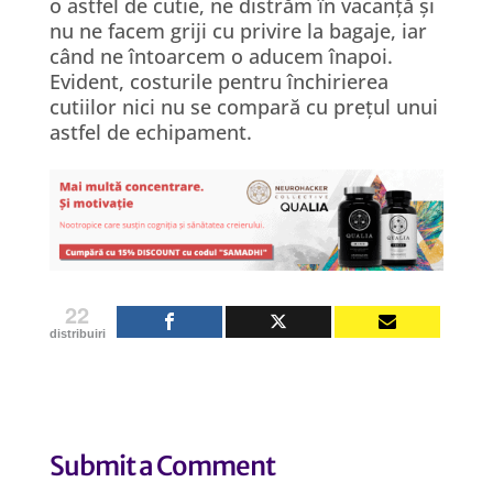
o astfel de cutie, ne distrăm în vacanță și
nu ne facem griji cu privire la bagaje, iar
când ne întoarcem o aducem înapoi.
Evident, costurile pentru închirierea
cutiilor nici nu se compară cu prețul unui
astfel de echipament.
22
distribuiri
Submit a Comment