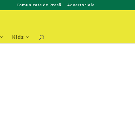
Comunicate de Presă
Advertoriale
Kids