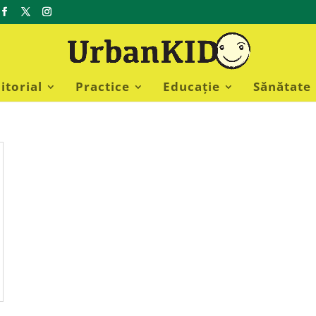
itorial
Practice
Educație
Sănătate