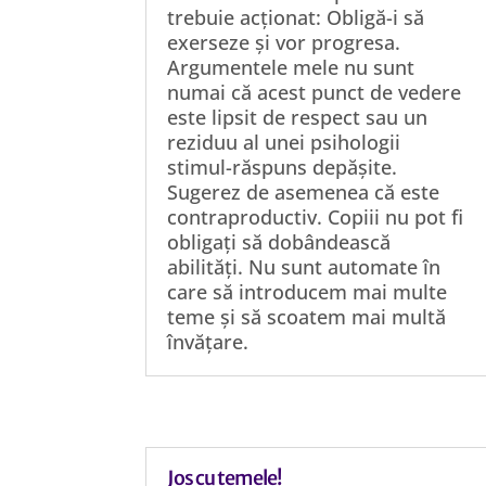
trebuie acționat: Obligă-i să
exerseze și vor progresa.
Argumentele mele nu sunt
numai că acest punct de vedere
este lipsit de respect sau un
reziduu al unei psihologii
stimul-răspuns depășite.
Sugerez de asemenea că este
contraproductiv. Copiii nu pot fi
obligați să dobândească
abilități. Nu sunt automate în
care să introducem mai multe
teme și să scoatem mai multă
învățare.
Jos cu temele!