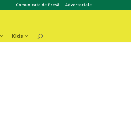
Comunicate de Presă
Advertoriale
Kids