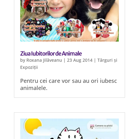
Ziua Iubitorilor de Animale
by
Roxana Jilăveanu
|
23 Aug 2014
|
Târguri și
Expoziții
Pentru cei care vor sau au ori iubesc
animalele.