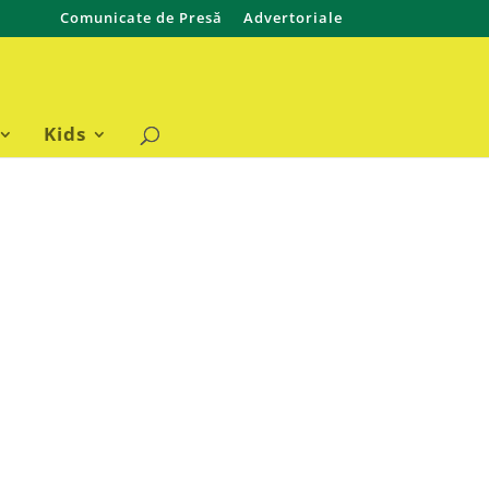
Comunicate de Presă
Advertoriale
Kids