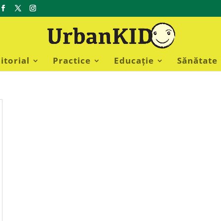
itorial
Practice
Educație
Sănătate