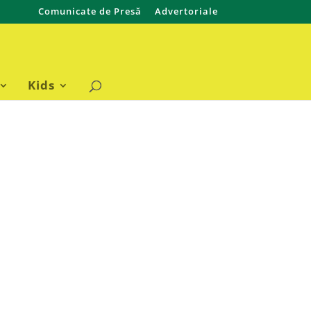
Comunicate de Presă
Advertoriale
Kids