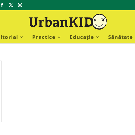
itorial
Practice
Educație
Sănătate