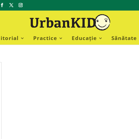
itorial
Practice
Educație
Sănătate