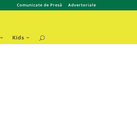
Comunicate de Presă
Advertoriale
Kids