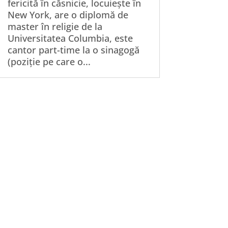
fericită în căsnicie, locuiește în
New York, are o diplomă de
master în religie de la
Universitatea Columbia, este
cantor part-time la o sinagogă
(poziție pe care o...