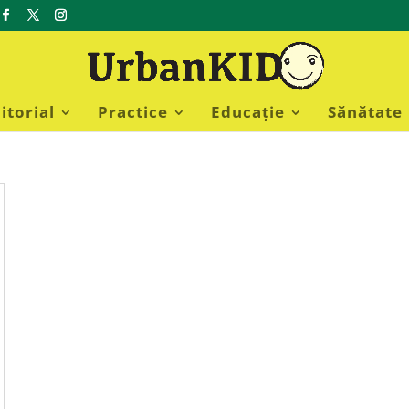
itorial
Practice
Educație
Sănătate