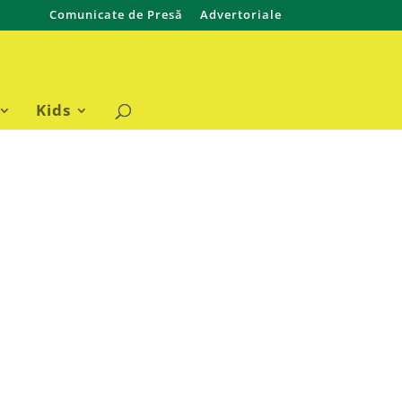
Comunicate de Presă
Advertoriale
Kids