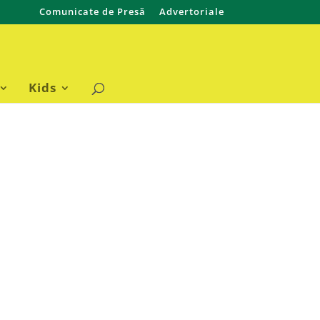
Comunicate de Presă
Advertoriale
Kids