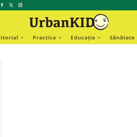
itorial
Practice
Educație
Sănătate