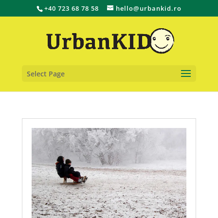
+40 723 68 78 58
hello@urbankid.ro
Select Page