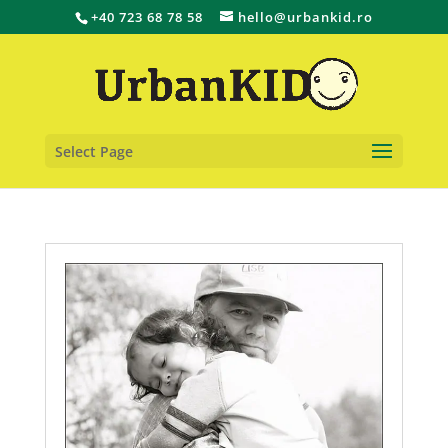
+40 723 68 78 58
hello@urbankid.ro
Select Page