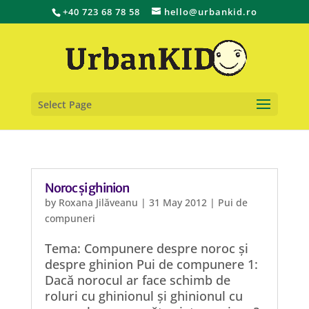
+40 723 68 78 58
hello@urbankid.ro
Select Page
Noroc și ghinion
by
Roxana Jilăveanu
|
31 May 2012
|
Pui de
compuneri
Tema: Compunere despre noroc și
despre ghinion Pui de compunere 1:
Dacă norocul ar face schimb de
roluri cu ghinionul și ghinionul cu