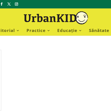
itorial
Practice
Educație
Sănătate