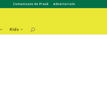
Comunicate de Presă
Advertoriale
Kids