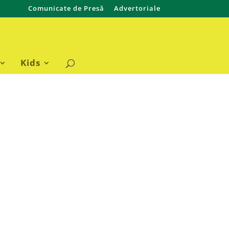
Comunicate de Presă
Advertoriale
Kids