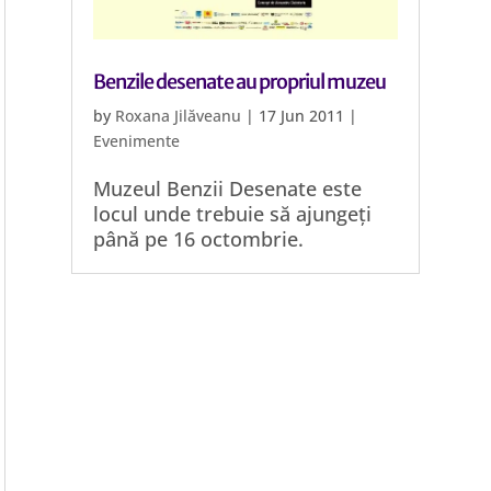
Benzile desenate au propriul muzeu
by
Roxana Jilăveanu
|
17 Jun 2011
|
Evenimente
Muzeul Benzii Desenate este
locul unde trebuie să ajungeți
până pe 16 octombrie.