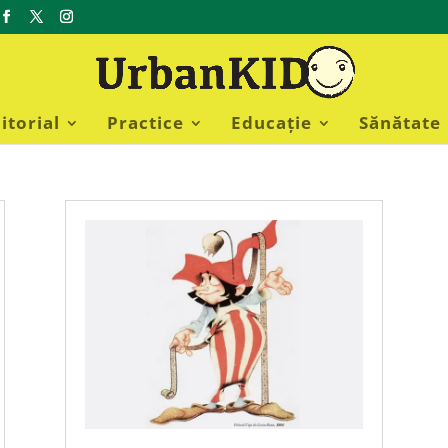
itorial
Practice
Educație
Sănătate