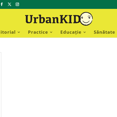
itorial
Practice
Educație
Sănătate