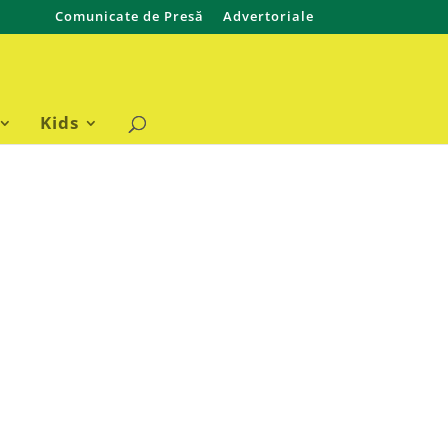
Comunicate de Presă
Advertoriale
Kids