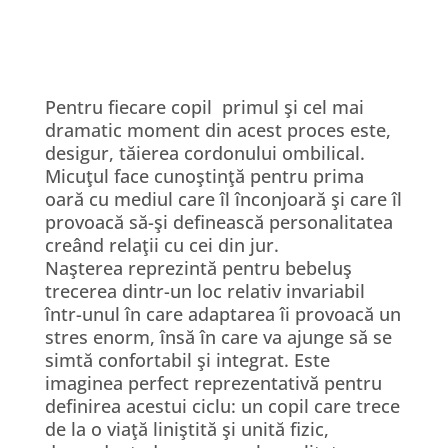
Pentru fiecare copil primul şi cel mai
dramatic moment din acest proces este,
desigur, tăierea cordonului ombilical.
Micuţul face cunoştinţă pentru prima
oară cu mediul care îl înconjoară şi care îl
provoacă să-şi definească personalitatea
creând relaţii cu cei din jur.
Naşterea reprezintă pentru bebeluş
trecerea dintr-un loc relativ invariabil
într-unul în care adaptarea îi provoacă un
stres enorm, însă în care va ajunge să se
simtă confortabil şi integrat. Este
imaginea perfect reprezentativă pentru
definirea acestui ciclu: un copil care trece
de la o viaţă liniştită şi unită fizic,