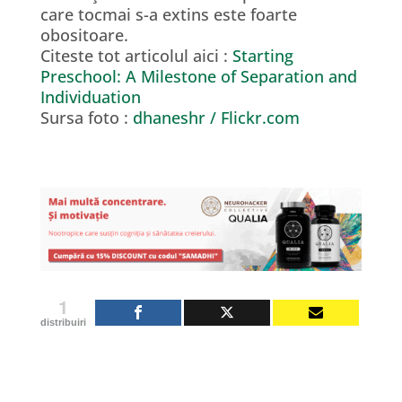
care tocmai s-a extins este foarte
obositoare.
Citeste tot articolul aici :
Starting
Preschool: A Milestone of Separation and
Individuation
Sursa foto :
dhaneshr / Flickr.com
1
distribuiri