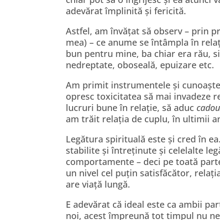
adevărat împlinită și fericită.
Astfel, am învățat să observ – prin pr
mea) – ce anume se întâmpla în relaț
bun pentru mine, ba chiar era rău, si
nedreptate, oboseală, epuizare etc.
Am primit instrumentele și cunoaștere
opresc toxicitatea să mai invadeze re
lucruri bune în relație, să aduc
cadou
am trăit relația de cuplu, în ultimii an
Legătura spirituală este și cred în e
stabilite și întreținute și celelalte le
comportamente – deci pe toată parte
un nivel cel puțin satisfăcător, rela
are viață lungă.
E adevărat că ideal este ca ambii par
noi, acest împreună tot timpul nu ne-