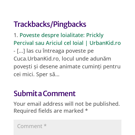
Trackbacks/Pingbacks
Poveste despre loialitate: Prickly
Percival sau Ariciul cel Ioial | UrbanKid.ro
- [...] las cu întreaga poveste pe
Cuca.UrbanKid.ro, locul unde adunăm
povești și desene animate cuminți pentru
cei mici. Sper să…
Submit a Comment
Your email address will not be published.
Required fields are marked
*