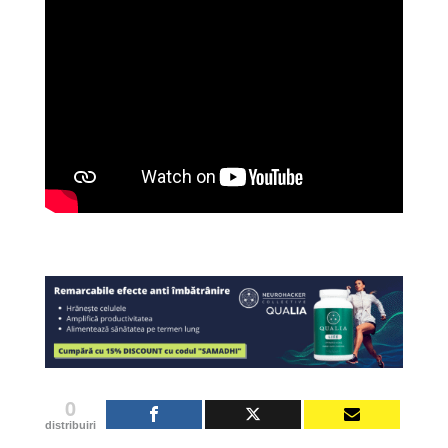
0
distribuiri