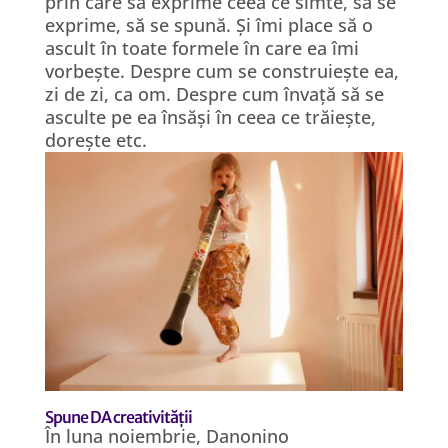
prin care să exprime ceea ce simte, să se
exprime, să se spună. Și îmi place să o
ascult în toate formele în care ea îmi
vorbește. Despre cum se construiește ea,
zi de zi, ca om. Despre cum învață să se
asculte pe ea însăși în ceea ce trăiește,
dorește etc.
Spune DA creativității
În luna noiembrie, Danonino