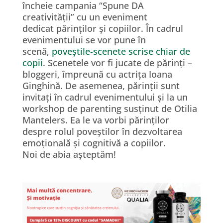
încheie campania “Spune DA
creativității” cu un eveniment
dedicat părinților și copiilor. În cadrul
evenimentului se vor pune în
scenă,
poveștile-scenete scrise chiar de
copii
. Scenetele vor fi jucate de părinți –
bloggeri, împreună cu actrița Ioana
Ginghină. De asemenea, părinții sunt
invitați în cadrul evenimentului și la un
workshop de parenting susținut de Otilia
Mantelers. Ea le va vorbi părinților
despre rolul poveștilor în dezvoltarea
emoțională și cognitivă a copiilor.
Noi de abia așteptăm!