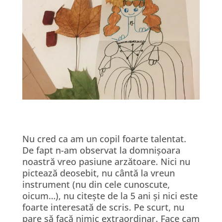
Nu cred ca am un copil foarte talentat.
De fapt n-am observat la domnișoara
noastră vreo pasiune arzătoare. Nici nu
pictează deosebit, nu cântă la vreun
instrument (nu din cele cunoscute,
oicum…), nu citește de la 5 ani și nici este
foarte interesată de scris. Pe scurt, nu
pare să facă nimic extraordinar. Face cam