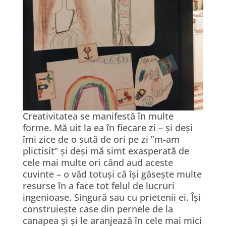
Creativitatea se manifestă în multe
forme. Mă uit la ea în fiecare zi – și deși
îmi zice de o sută de ori pe zi ”m-am
plictisit” și deși mă simt exasperată de
cele mai multe ori când aud aceste
cuvinte – o văd totuși că își găsește multe
resurse în a face tot felul de lucruri
ingenioase. Singură sau cu prietenii ei. Își
construiește case din pernele de la
canapea și și le aranjează în cele mai mici