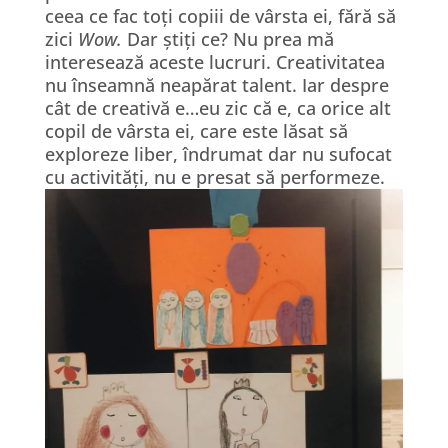
ceea ce fac toți copiii de vârsta ei, fără să
zici
Wow.
Dar știți ce? Nu prea mă
interesează aceste lucruri. Creativitatea
nu înseamnă neapărat talent. Iar despre
cât de creativă e…eu zic că e, ca orice alt
copil de vârsta ei, care este lăsat să
exploreze liber, îndrumat dar nu sufocat
cu activități, nu e presat să performeze.