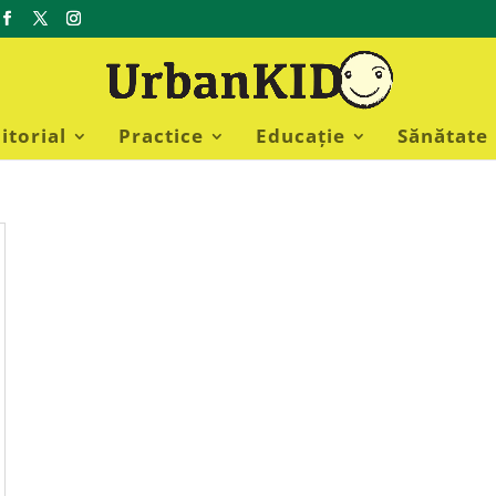
itorial
Practice
Educație
Sănătate