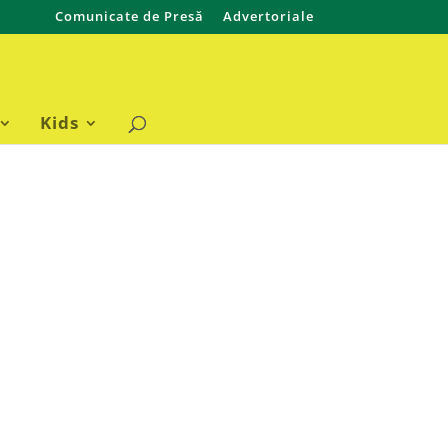
Comunicate de Presă
Advertoriale
Kids