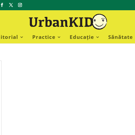
itorial
Practice
Educație
Sănătate