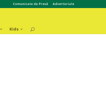
Comunicate de Presă
Advertoriale
Kids