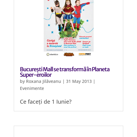
București Mall se transformă în Planeta
Super-eroilor
by
Roxana Jilăveanu
|
31 May 2013
|
Evenimente
Ce faceți de 1 Iunie?