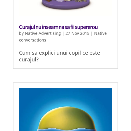
Curajul nu inseamna sa fii supererou
by
Native Advertising
|
27 Nov 2015
|
Native
conversations
Cum sa explici unui copil ce este
curajul?