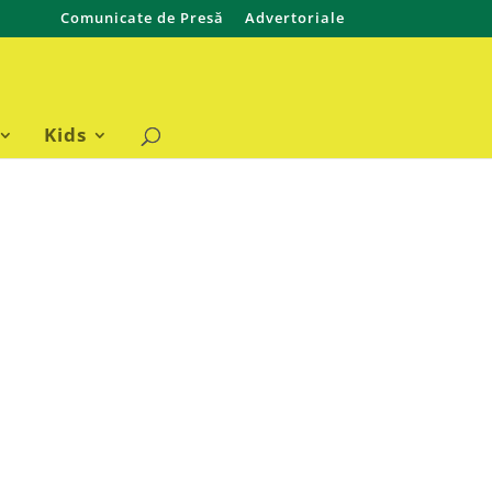
Comunicate de Presă
Advertoriale
Kids