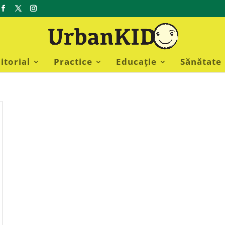
itorial
Practice
Educație
Sănătate