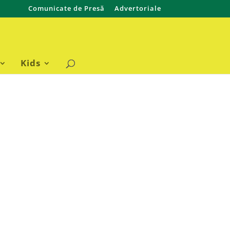
Comunicate de Presă
Advertoriale
Kids