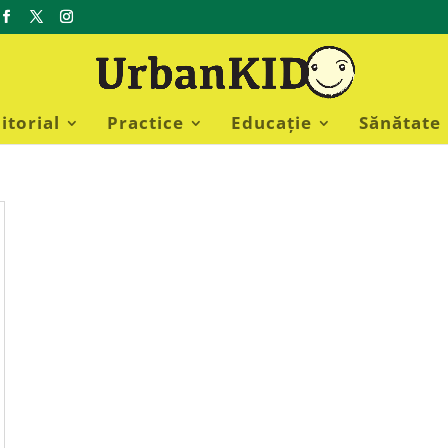
itorial
Practice
Educație
Sănătate