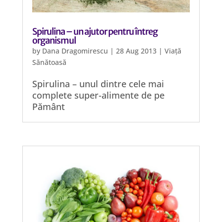
Spirulina – un ajutor pentru întreg
organismul
by
Dana Dragomirescu
|
28 Aug 2013
|
Viață
Sănătoasă
Spirulina – unul dintre cele mai
complete super-alimente de pe
Pământ