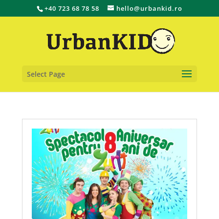
+40 723 68 78 58
hello@urbankid.ro
Select Page