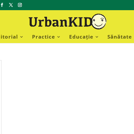
itorial
Practice
Educație
Sănătate