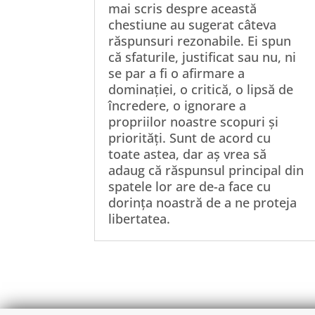
mai scris despre această
chestiune au sugerat câteva
răspunsuri rezonabile. Ei spun
că sfaturile, justificat sau nu, ni
se par a fi o afirmare a
dominației, o critică, o lipsă de
încredere, o ignorare a
propriilor noastre scopuri și
priorități. Sunt de acord cu
toate astea, dar aș vrea să
adaug că răspunsul principal din
spatele lor are de-a face cu
dorința noastră de a ne proteja
libertatea.