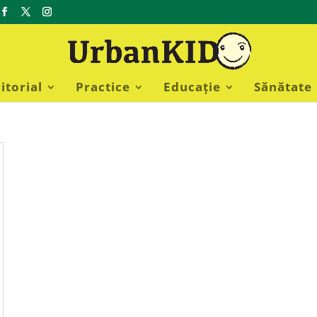
itorial
Practice
Educație
Sănătate