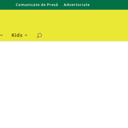
Comunicate de Presă
Advertoriale
Kids