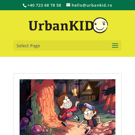
+40 723 68 78 58
hello@urbankid.ro
Select Page