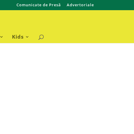
Comunicate de Presă
Advertoriale
Kids