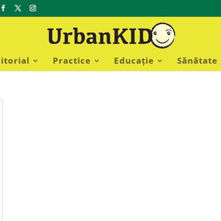
itorial
Practice
Educație
Sănătate