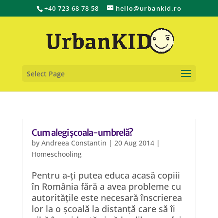
+40 723 68 78 58
hello@urbankid.ro
Select Page
Cum alegi școala-umbrelă?
by
Andreea Constantin
|
20 Aug 2014
|
Homeschooling
Pentru a-ți putea educa acasă copiii
în România fără a avea probleme cu
autoritățile este necesară înscrierea
lor la o școală la distanță care să îi