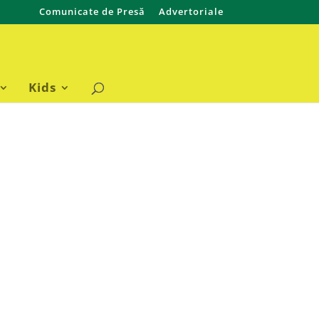
Comunicate de Presă
Advertoriale
Kids