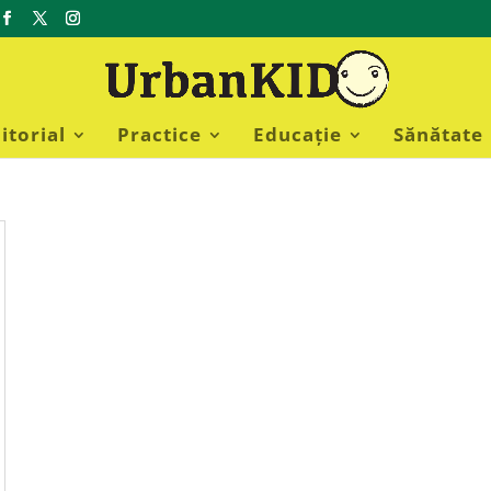
itorial
Practice
Educație
Sănătate