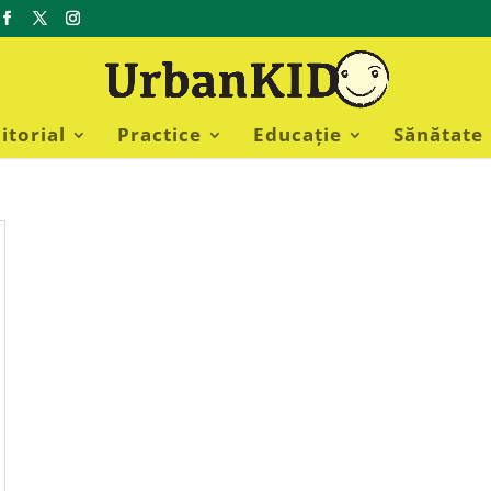
itorial
Practice
Educație
Sănătate