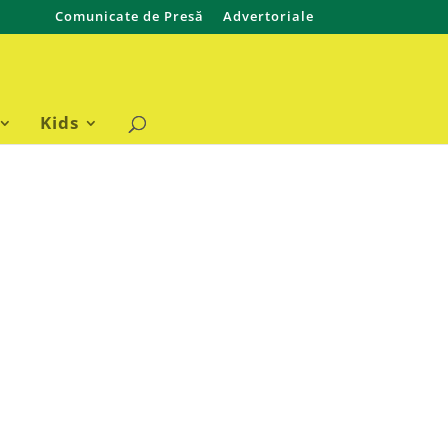
Comunicate de Presă
Advertoriale
Kids