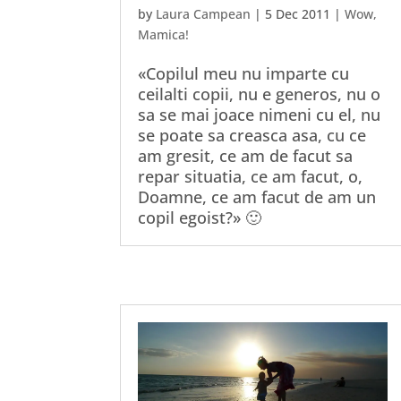
by
Laura Campean
|
5 Dec 2011
|
Wow,
Mamica!
«Copilul meu nu imparte cu
ceilalti copii, nu e generos, nu o
sa se mai joace nimeni cu el, nu
se poate sa creasca asa, cu ce
am gresit, ce am de facut sa
repar situatia, ce am facut, o,
Doamne, ce am facut de am un
copil egoist?» 🙂