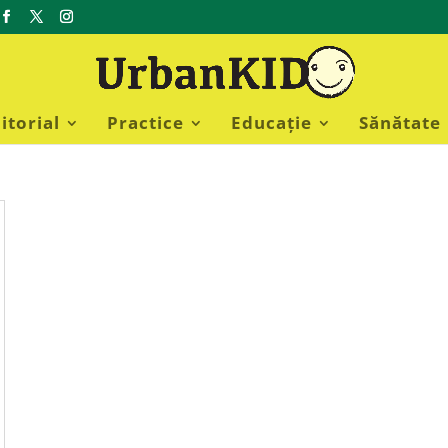
itorial
Practice
Educație
Sănătate