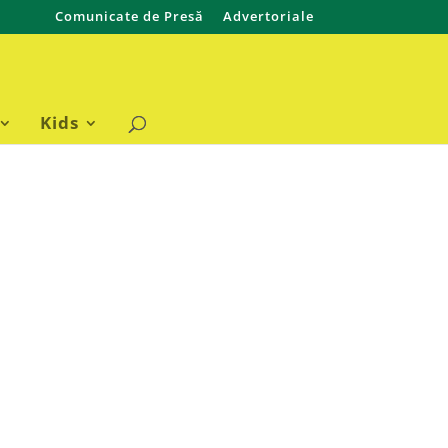
Comunicate de Presă
Advertoriale
Kids