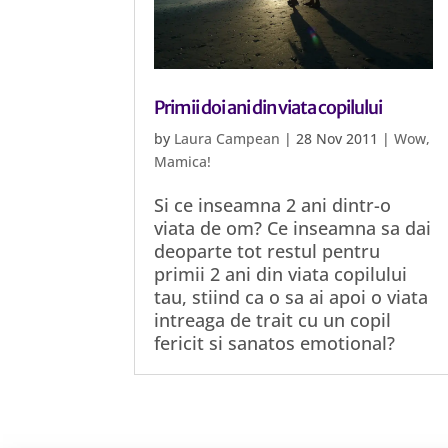
Primii doi ani din viata copilului
by
Laura Campean
|
28 Nov 2011
|
Wow,
Mamica!
Si ce inseamna 2 ani dintr-o
viata de om? Ce inseamna sa dai
deoparte tot restul pentru
primii 2 ani din viata copilului
tau, stiind ca o sa ai apoi o viata
intreaga de trait cu un copil
fericit si sanatos emotional?