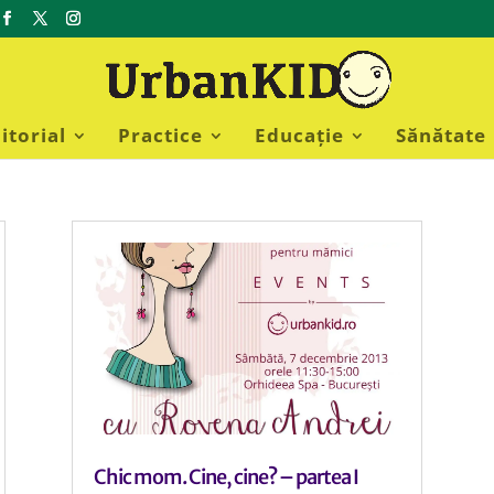
itorial
Practice
Educație
Sănătate
Chic mom. Cine, cine? – partea I