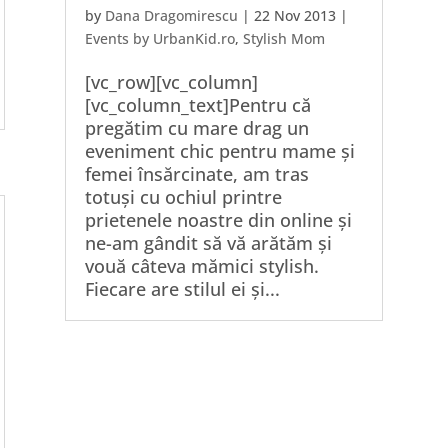
by
Dana Dragomirescu
|
22 Nov 2013
|
Events by UrbanKid.ro
,
Stylish Mom
[vc_row][vc_column]
[vc_column_text]Pentru că
pregătim cu mare drag un
eveniment chic pentru mame și
femei însărcinate, am tras
totuși cu ochiul printre
prietenele noastre din online și
ne-am gândit să vă arătăm și
vouă câteva mămici stylish.
Fiecare are stilul ei și...