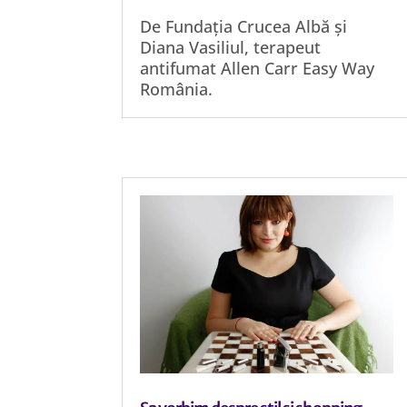
De Fundația Crucea Albă și
Diana Vasiliul, terapeut
antifumat Allen Carr Easy Way
România.