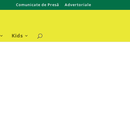
Comunicate de Presă
Advertoriale
Kids