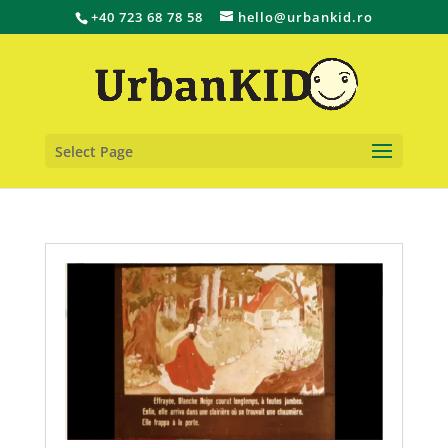
+40 723 68 78 58
hello@urbankid.ro
Select Page