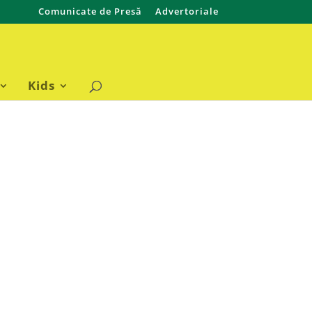
Comunicate de Presă
Advertoriale
Kids