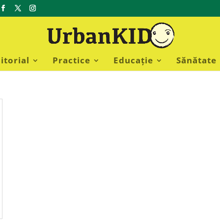
itorial
Practice
Educație
Sănătate