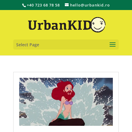
+40 723 68 78 58
hello@urbankid.ro
Select Page